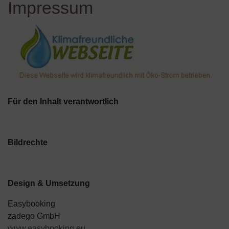
Impressum
Für den Inhalt verantwortlich
Bildrechte
Design & Umsetzung
Easybooking
zadego GmbH
www.easybooking.eu