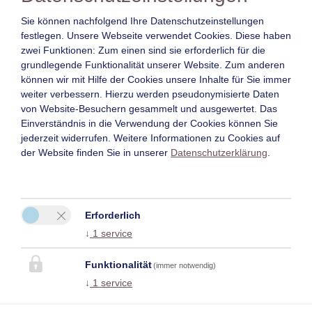
6020 Innsbruck
Sie können nachfolgend Ihre Datenschutzeinstellungen
festlegen.
Unsere Webseite verwendet Cookies. Diese haben
Tel.:
0043 664 5030389
zwei Funktionen: Zum einen sind sie erforderlich für die
grundlegende Funktionalität unserer Website. Zum anderen
E-Mail:
office@daxburg.at
können wir mit Hilfe der Cookies unsere Inhalte für Sie immer
weiter verbessern. Hierzu werden pseudonymisierte Daten
von Website-Besuchern gesammelt und ausgewertet. Das
Einverständnis in die Verwendung der Cookies können Sie
jederzeit widerrufen. Weitere Informationen zu Cookies auf
der Website finden Sie in unserer
Datenschutzerklärung
.
Erforderlich
↓
1
service
Funktionalität
(immer notwendig)
↓
1
service